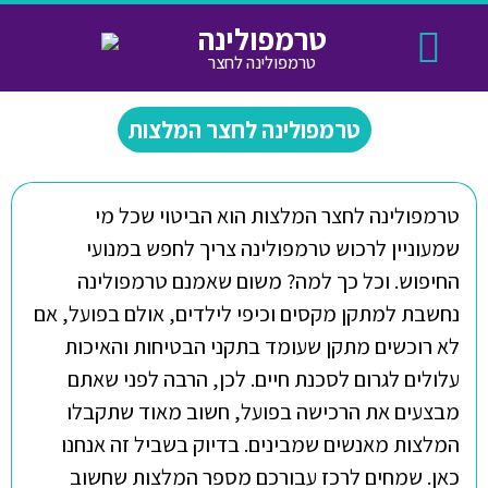
טרמפולינה
טרמפולינה לחצר
טרמפולינה לחצר
תקנון החנות
חנויות נוספות
מידע שימושי
טרמפולינה לחצר המלצות
טרמפולינה לחצר המלצות הוא הביטוי שכל מי
שמעוניין לרכוש טרמפולינה צריך לחפש במנועי
החיפוש. וכל כך למה? משום שאמנם טרמפולינה
נחשבת למתקן מקסים וכיפי לילדים, אולם בפועל, אם
לא רוכשים מתקן שעומד בתקני הבטיחות והאיכות
עלולים לגרום לסכנת חיים. לכן, הרבה לפני שאתם
מבצעים את הרכישה בפועל, חשוב מאוד שתקבלו
המלצות מאנשים שמבינים. בדיוק בשביל זה אנחנו
כאן. שמחים לרכז עבורכם מספר המלצות שחשוב