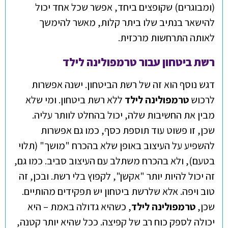
(ומבוגרים) שקופצים ביחד, אפשר שכל אחד יכול
להישאר בנתיב שלו ביתר קלות, מאשר להימשך
לאותה התרחשות מרכזית.
רשת ביטחון עבור טרמפולינה לילד
דגש נוסף הוא זה של רשת הביטחון. ישנה אפשרות
לרכוש
טרמפולינה לילד
ללא רשת ביטחון. ומי שלא
מבין את החשיבות שלה, יכול בהחלט לוותר עליה.
שכן, זו פשוט עוד תוספת כסף, כמו גם אפשרות
להשפיע על העיצוב באופן שלא בהכרח "מושך" (תלוי
בטעם), ולא בהכרח משתלב עם העיצוב סביב. כמו גם,
זה יכול להיות יותר "אקשן", לקפוץ בלי רשת. ובכן, זה
טוב ויפה. אלא שלרשת ביטחון יש תפקידים מהותיים.
שכן,
טרמפולינה לילד
, כשהיא גדולה באמת – היא
יכולה לספק כוח רב של קפיצה. ככל שהיא יותר קטנה,