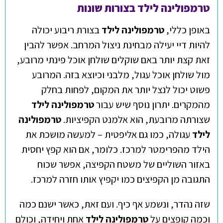
טרמפולינה לילד בצורות שונות
באופן כללי,
טרמפולינה לילד
בצורת ריבוע יכולה
להיות דיי יעילה מבחינת ניצול המרחב. אפשר להבין
זאת קצת יותר באם שוקלים שולחן אוכל פינתי מרובע,
מול שולחן אוכל עגול, מלבני וכיוצא בזה. המרובע
פשוט יכול לנצל יותר את המקום, לפחות בחלק
מהמקרים. יתרון נוסף שיש עבור
טרמפולינה לילד
שצורתה מרובעת, הוא אלמנט הקפיציות.
טרמפולינה
לילד
עגולה, כמו גם אליפטית – למעשה מושכת את
הילד מהפרימטר למרכז. כלומר, אם הוא קפץ יחסית
באזור השוליים של משטח הקפיצה, אפשר שכוח
התגובה מן הקפיצים כמו יקפיץ אותו חזרה למרכז.
שזה נהדר, ונשמע אף כיף. ועם זאת, כאשר ישנם כמה
וכמה קופצים על
טרמפולינה לילד
אחת ויחידה, וכולם