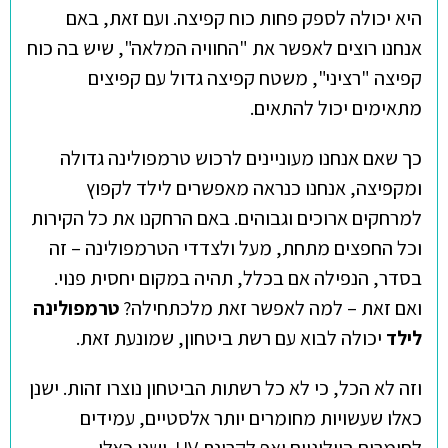
היא יכולה לספק פחות כוח קפיצה. ועם זאת, באם
אנחנו רוצים לאפשר את "החוויה המלאה", שיש בה כוח
קפיצה "רציני", משטח קפיצה גדול עם קפיצים
מתאימים יכול להתאים.
כך שאם אנחנו מעוניינים לרכוש טרמפולינה גדולה
ומקפיצה, אנחנו כנראה מאפשרים לילד לקפוץ
למרחקים ארוכים וגבוהים. באם הרחקנו את כל הקירות
וכל החפצים מתחת, מעל ולצדדי הטרמפולינה – זה
בסדר, הנפילה אם בכלל, תהיה במקום יחסית פנוי.
ואם זאת – למה לאפשר זאת מלכתחילה?
טרמפולינה
לילד
יכולה לבוא עם רשת ביטחון, שמונעת זאת.
וזה לא הכל, כי לא כל רשתות הביטחון נוצרו זהות. ישנן
כאלו שעשויות מחומרים יותר אלסטיים, עמידים
לחומרים ביולוגיים ואף לקרינת UV. ישנן כאלו