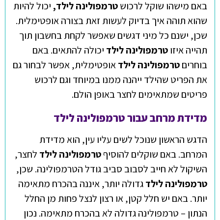
באם מישהו שוקל לרכוש
טרמפולינה לילד,
יכול להיות
שהוא תוהה איך בדיוק לעשות זאת בצורה אופטימלית.
שכן, ישנם כל מיני דגשים שאפשר לקחת בחשבון תוך
תהייה איזו
טרמפולינה לילד
יכולה להתאים. באם
בוחרים
טרמפולינה לילד
אופטימלית, אפשר לבחור גם
את הפריט שהילד ייהנה ממנו במיוחד וגם לרכוש
פריטים שמתאימים לחצר באופן הולם.
מדידת מרחב עבור טרמפולינה לילד
הדגש הראשון שנוכל לשים עליו עין, הוא מדידת
המרחב. באם שוקלים להוסיף
טרמפולינה לילד
לחצר,
השיקול לא חייב לסבוב סביב גודל הטרמפולינה. שכן,
טרמפולינה לילד
גדולה יותר, איננה בהכרח מתאימה
יותר. באם יש חלל קטן, או רצון לנצל פחות מן החלל
הנתון – טרמפולינה גדולה לא בהכרח מתאימה. נכון