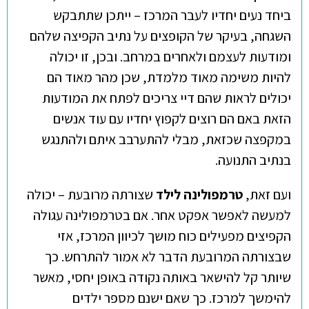
ביחד נעים יחדיו לעבר המרכז – ייתכן שתתבקש
השגחה, בעיקר של הקופצים על נתיב הקפיצה שלהם
ומודעות לעצמם ולאחרים במרחב. ובכן, זו יכולה
להיות משימה מאוד מלמדת, שכן מהר מאוד הם
יכולים לראות שהם דיי צריכים לפתח את המודעות
הזאת באם הם רוצים לקפוץ יחדיו עם עוד אנשים
במקפצה שכזאת, מבלי להתערבב איתם ולהתנגש
בנתיב התנועה.
ועם זאת,
טרמפולינה לילד
שצורתה מרובעת – יכולה
למעשה לאפשר אפקט אחר. אם בטרמפולינה עגולה
הקפיצים מפעילים כוח מושך לכיוון המרכז, אזי
שבצורתה המרובעת הדבר לא אמור להתרחש. כך
שיותר קל להישאר באותה נקודה באופן יחסי, מאשר
להימשך למרכז. כך שאם ישנם מספר ילדים