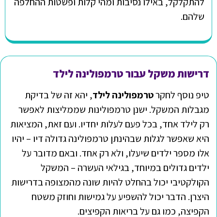
להתקלקל, באילו נסיבות ומהי קלות ופשטות ההחלפה
שלהם.
דרישות משקל עבור טרמפולינה לילד
טיפ נוסף לחקר
טרמפולינה לילד
, יהא זה של בדיקת
מגבלות המשקל. ישנן טרמפולינות שממליצות לאפשר
רק לילד אחד, בכל פעם לעלות יחדיו. ועם זאת, המציאות
היא שאפשר לגלות שבהינתן טרמפולינה גדולה דיו – יהיו
אלו מספר ילדים שיעלו, ולא רק אחד. ובאם מדובר על
ילדים גדולים במיוחד, בגילאי העשרה – המשקל
הקולקטיבי יכול בהחלט להיות שונה מהמצופה בדרישות
היצרן. הדבר יכול להשפיע על גמישות וחוזק משטח
הקפיצה, כמו גם על בריאות הקפיצים.