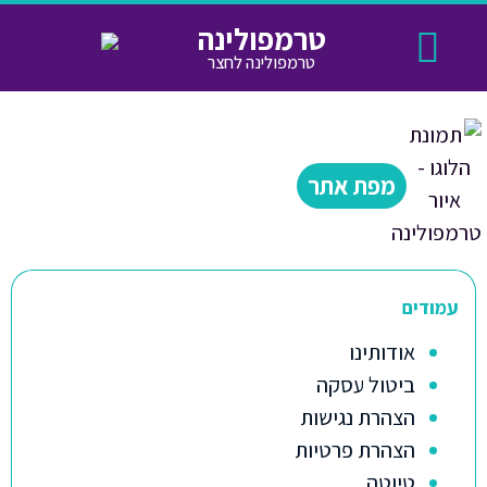
טרמפולינה
טרמפולינה לחצר
טרמפולינה לחצר
תקנון החנות
חנויות נוספות
מידע שימושי
מפת אתר
עמודים
אודותינו
ביטול עסקה
הצהרת נגישות
הצהרת פרטיות
טיוטה