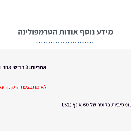
מידע נוסף אודות הטרמפולינה
אחריות:
3 חודשי אחריות
לא מתבצעת התקנה על 
6 רגליים עם תחתיות גומי למניעת שריטות או שחיקה חזקות ומסיביות בקוטר של 60 אינץ (152