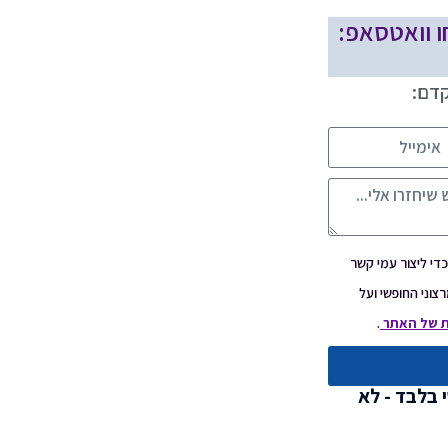
ו וואטסאפ:
קדם:
י ליצור עמי קשר
צוני החופשי ועל
ת של האתר
.
 בלבד - לא