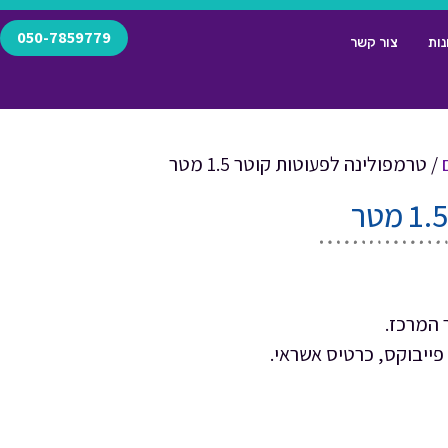
050-7859779
נות
צור קשר
/ טרמפולינה לפעוטות קוטר 1.5 מטר
ייבוקס, כרטיס אשראי.