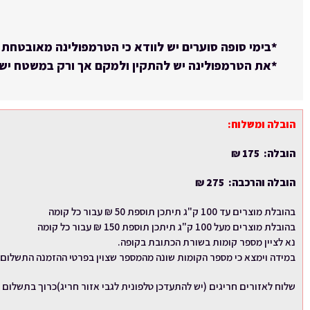
*בימי סופה סוערים יש לוודא כי הטרמפולינה מאובטחת 
*את הטרמפולינה יש להתקין ולמקם אך ורק במשטח ישר
הובלה ומשלוח:
הובלה:
175 ₪
הובלה והרכבה:
275 ₪
בהובלת מוצרים עד 100 ק"ג תיתכן תוספת 50 ₪ עבור כל קומה
בהובלת מוצרים מעל 100 ק"ג תיתכן תוספת 150 ₪ עבור כל קומה
נא לציין מספר קומות בשורת הכתובת בקופה.
במידה וימצא כי מספר הקומות שונה מהמספר שצוין בפרטי ההזמנה התשלום 
שלוח לאזורים חריגים (יש להתעדכן טלפונית לגבי אזור חריג)כרוך בתשלום 