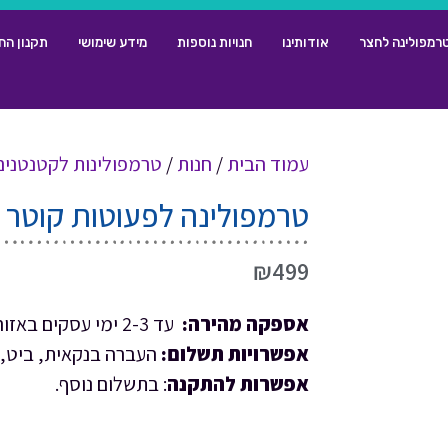
רמפולינה לחצר
אודותינו
חנויות נוספות
מידע שימושי
תקנון הח
עמוד הבית
/
חנות
/
טרמפולינות לקטנטנים
טרמפולינה לפעוטות קוטר 1.5 מטר
₪
499
אספקה מהירה:
עד 2-3 ימי עסקים באזור המרכז.
אפשרויות תשלום:
העברה בנקאית, ביט, פ
אפשרות להתקנה
: בתשלום נוסף.