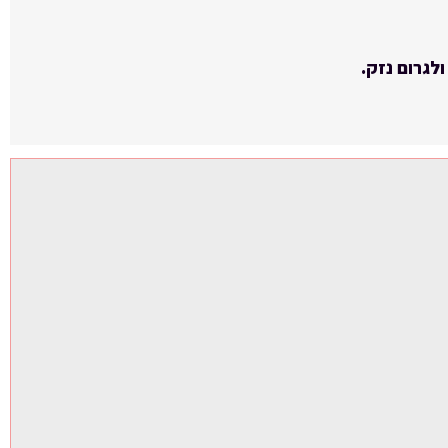
לגרום נזק.