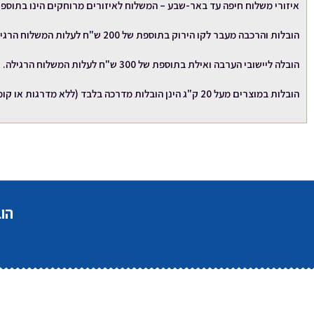
איזורי משלוח חיפה עד באר-שבע – המשלוח לאיזורים מרוחקים הינו בתוספת 100 
הובלות והרכבה מעבר לקו הירוק בתוספת של 200 ש"ח לעלות המשלוח הרגילה.
הובלה ליישובי הערבה ואילת בתוספת של 300 ש"ח לעלות המשלוח הרגילה. זמן אספקה עד 30 ימי עסקים.
הובלות במוצרים מעל 20 ק"ג הינן הובלות מדרכה בלבד (ללא מדרגות או קומות, דרך מרוצפת שבה יכולה לעבור עגלת משטחים מדלת המשאית).
הובלה