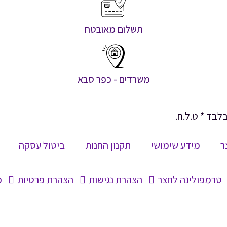
תשלום מאובטח
משרדים - כפר סבא
לבד * ט.ל.ח.
ר
מידע שימושי
תקנון החנות
ביטול עסקה
טרמפולינה לחצר
הצהרת נגישות
הצהרת פרטיות
מ