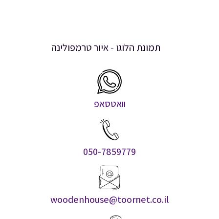
וואטסאפ
050-7859779
woodenhouse@toornet.co.il